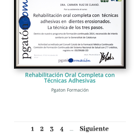
Rehabilitación Oral Completa con
Técnicas Adhesivas
Pgaton Formación
1
2
3
4
Siguiente
...