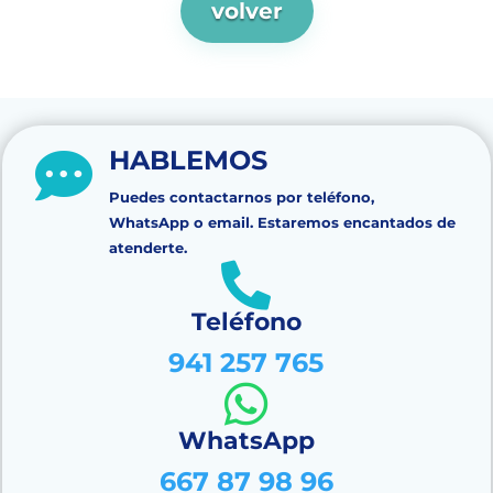
volver
HABLEMOS

Puedes contactarnos por teléfono,
WhatsApp o email. Estaremos encantados de
atenderte.

Teléfono
941 257 765

WhatsApp
667 87 98 96